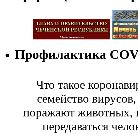
Профилактика COV
Что такое коронав
семейство вирусов
поражают животных, н
передаваться чело