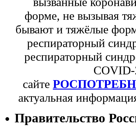
вызванные коронави
форме, не вызывая тя
бывают и тяжёлые форм
респираторный синдр
респираторный синдро
COVID-2
сайте
РОСПОТРЕБН
актуальная информаци
Правительство Рос