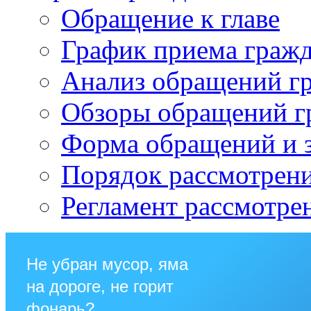
Обращение к главе
График приема граж
Анализ обращений г
Обзоры обращений г
Форма обращений и 
Порядок рассмотрен
Регламент рассмотре
Не убран мусор, яма
на дороге, не горит
фонарь?