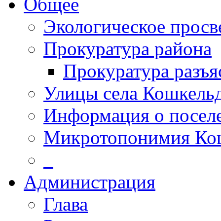
Общее
Экологическое прос
Прокуратура района
Прокуратура разъя
Улицы села Кошкель
Информация о посел
Микротопонимия Ко
_
Администрация
Глава