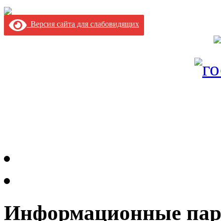
Версия сайта для слабовидящих
Информационные па