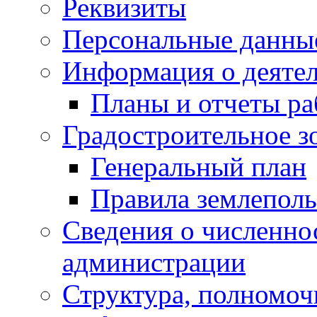
Реквизиты
Персональные данны
Информация о деяте
Планы и отчеты р
Градостроительное з
Генеральный план
Правила землеполь
Сведения о численн
администрации
Структура, полномоч