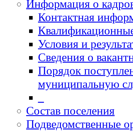
Информация о кадро
Контактная инфор
Квалификационные
Условия и результ
Сведения о вакант
Порядок поступлен
муниципальную с
_
Состав поселения
Подведомственные о