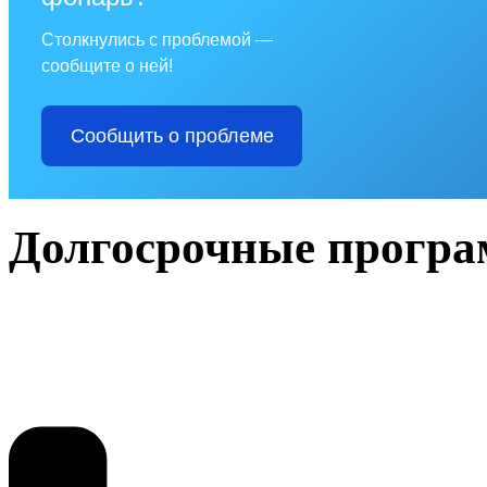
Столкнулись с проблемой —
сообщите о ней!
Сообщить о проблеме
Долгосрочные прогр