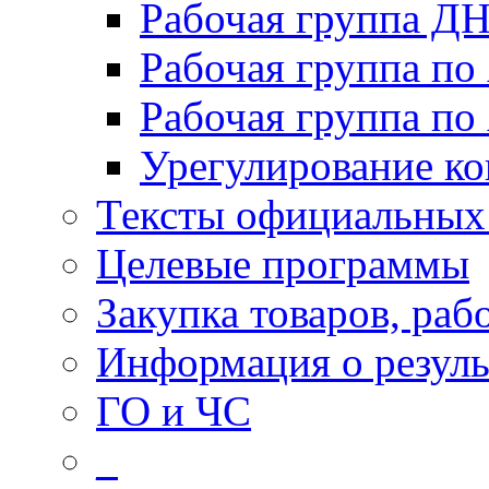
Рабочая группа Д
Рабочая группа по
Рабочая группа п
Урегулирование ко
Тексты официальных 
Целевые программы
Закупка товаров, раб
Информация о резуль
ГО и ЧС
_