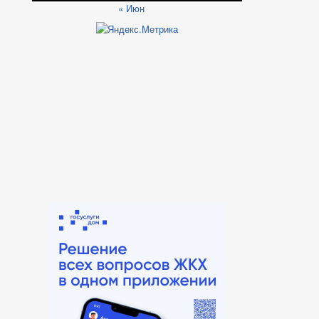
« Июн