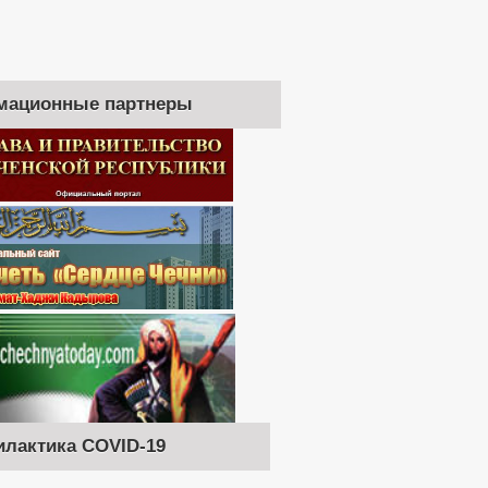
мационные партнеры
лактика COVID-19