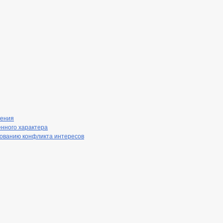
нения
енного характера
рованию конфликта интересов