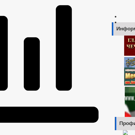
Инфор
Профи