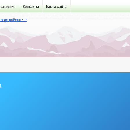
бращение
Контакты
Карта сайта
а