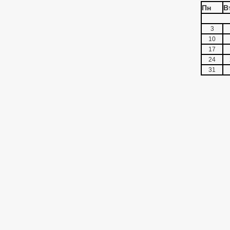
Пн
В
3
10
17
24
31