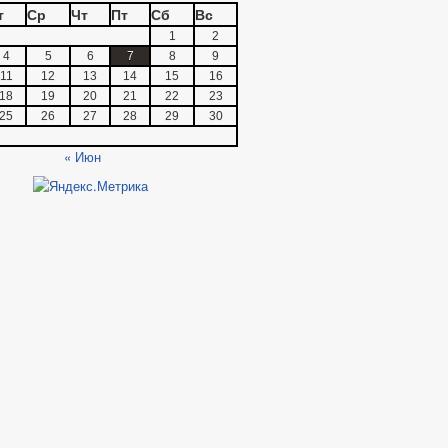
т
Ср
Чт
Пт
Сб
Вс
1
2
4
5
6
7
8
9
11
12
13
14
15
16
18
19
20
21
22
23
25
26
27
28
29
30
« Июн