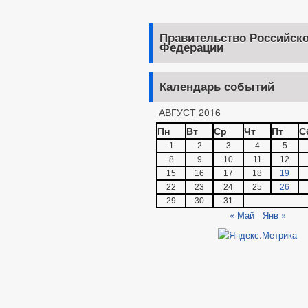
Правительство Российск
Федерации
Календарь событий
АВГУСТ 2016
Пн
Вт
Ср
Чт
Пт
С
1
2
3
4
5
8
9
10
11
12
15
16
17
18
19
22
23
24
25
26
29
30
31
« Май
Янв »