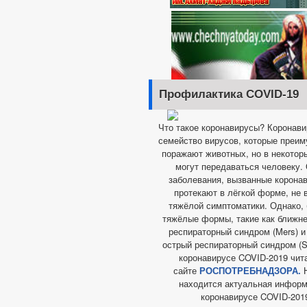
Профилактика COVID-19
Что такое коронавирусы? Коронав
семейство вирусов, которые преи
поражают животных, но в некотор
могут передаваться человеку.
заболевания, вызванные корона
протекают в лёгкой форме, не
тяжёлой симптоматики. Однако,
тяжёлые формы, такие как ближн
респираторный синдром (Mers) 
острый респираторный синдром (Sa
коронавирусе COVID-2019 чит
сайте
РОСПОТРЕБНАДЗОРА.
Н
находится актуальная информ
коронавирусе COVID-201