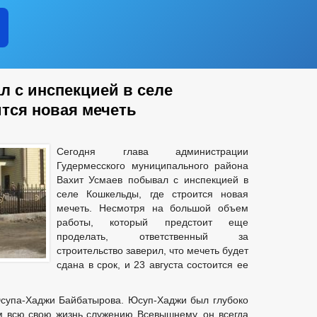
л с инспекцией в селе
ится новая мечеть
Сегодня глава администрации
Гудермесского муниципального района
Вахит Усмаев побывал с инспекцией в
селе Кошкельды, где строится новая
мечеть. Несмотря на большой объем
работы, который предстоит еще
проделать, ответственный за
строительство заверил, что мечеть будет
сдана в срок, и 23 августа состоится ее
супа-Хаджи Байбатырова. Юсуп-Хаджи был глубоко
 всю свою жизнь служению Всевышнему, он всегда