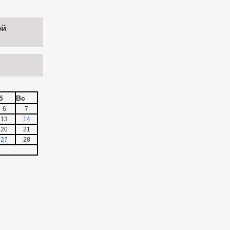
ой
б
Вс
6
7
13
14
20
21
27
28