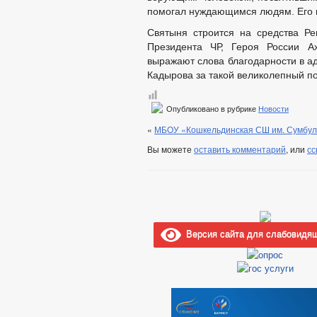
помогал нуждающимся людям. Его п
Святыня строится на средства Р
Президента ЧР, Героя России А
выражают слова благодарности в ад
Кадырова за такой великолепный п
Опубликовано в рубрике
Новости
«
МБОУ «Кошкельдинская СШ им. Сумбула
Вы можете
оставить комментарий
, или
сс
Версия сайта для слабовидя