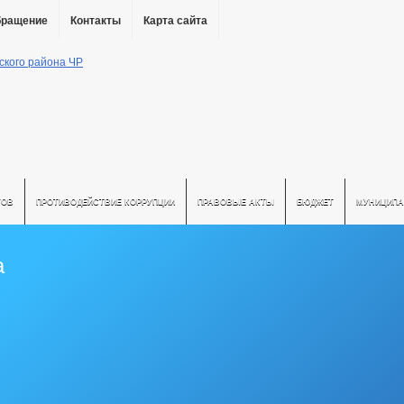
бращение
Контакты
Карта сайта
ТОВ
ПРОТИВОДЕЙСТВИЕ КОРРУПЦИИ
ПРАВОВЫЕ АКТЫ
БЮДЖЕТ
МУНИЦИПА
а