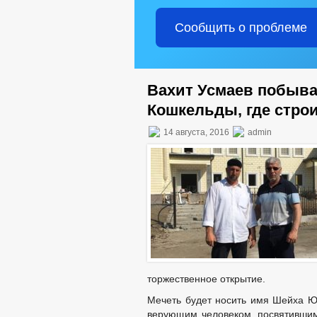
Сообщить о проблеме
Вахит Усмаев побыва
Кошкельды, где стро
14 августа, 2016
admin
торжественное открытие.
Мечеть будет носить имя Шейха Ю
верующим человеком, посвятившим