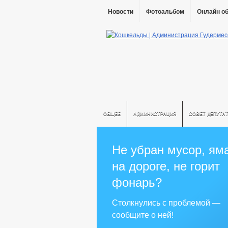
Новости
Фотоальбом
Онлайн о
ОБЩЕЕ
АДМИНИСТРАЦИЯ
СОВЕТ ДЕПУТА
Не убран мусор, ям
на дороге, не горит
фонарь?
Столкнулись с проблемой —
сообщите о ней!