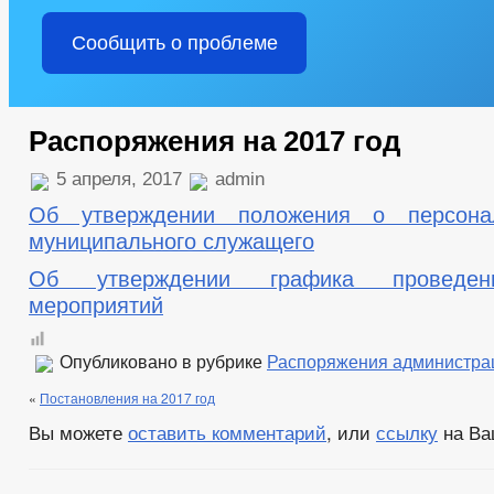
Сообщить о проблеме
Распоряжения на 2017 год
5 апреля, 2017
admin
Об утверждении положения о персона
муниципального служащего
Об утверждении графика проведен
мероприятий
Опубликовано в рубрике
Распоряжения администра
«
Постановления на 2017 год
Вы можете
оставить комментарий
, или
ссылку
на Ва