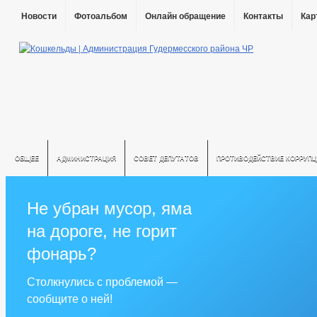
Новости
Фотоальбом
Онлайн обращение
Контакты
Кар
ОБЩЕЕ
АДМИНИСТРАЦИЯ
СОВЕТ ДЕПУТАТОВ
ПРОТИВОДЕЙСТВИЕ КОРРУПЦ
Не убран мусор, яма
на дороге, не горит
фонарь?
Столкнулись с проблемой —
сообщите о ней!