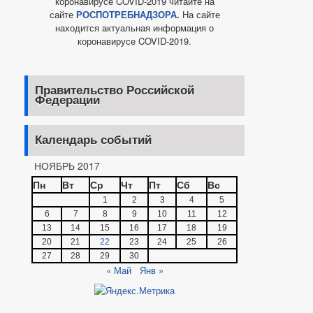
коронавирусе COVID-2019 читайте на
сайте
РОСПОТРЕБНАДЗОРА.
На сайте
находится актуальная информация о
коронавирусе COVID-2019.
Правительство Российской
Федерации
Календарь событий
НОЯБРЬ 2017
Пн
Вт
Ср
Чт
Пт
Сб
Вс
1
2
3
4
5
6
7
8
9
10
11
12
13
14
15
16
17
18
19
20
21
22
23
24
25
26
27
28
29
30
« Май
Янв »