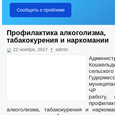
Сообщить о проблеме
Профилактика алкоголизма,
табакокурения и наркомании
22 ноября, 2017
admin
Админист
Кошкельд
сельско
Гудермесс
муницип
ЧР акт
работу,
профилак
алкоголизма, табакокурения и наркома