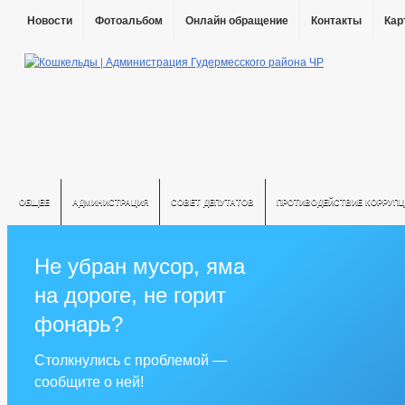
Новости
Фотоальбом
Онлайн обращение
Контакты
Кар
ОБЩЕЕ
АДМИНИСТРАЦИЯ
СОВЕТ ДЕПУТАТОВ
ПРОТИВОДЕЙСТВИЕ КОРРУПЦ
Не убран мусор, яма
на дороге, не горит
фонарь?
Столкнулись с проблемой —
сообщите о ней!