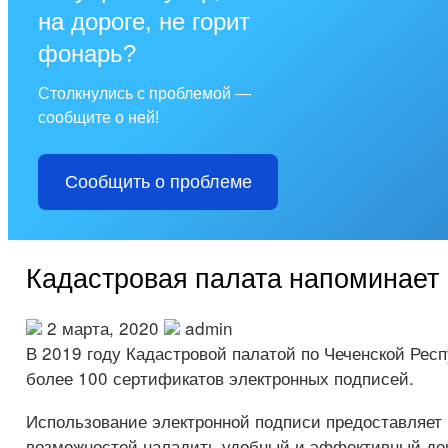
на дороге, не горит
фонарь?
Столкнулись с проблемой —
сообщите о ней!
Сообщить о проблеме
Кадастровая палата напоминает
2 марта, 2020
admin
В 2019 году Кадастровой палатой по Чеченской Рес
более 100 сертификатов электронных подписей.
Использование электронной подписи предоставляет
возможностей наладить удобный и эффективный до