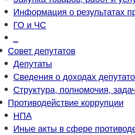
Информация о результатах п
ГО и ЧС
_
Совет депутатов
Депутаты
Сведения о доходах депутат
Структура, полномочия, зада
Противодействие коррупции
НПА
Иные акты в сфере противод