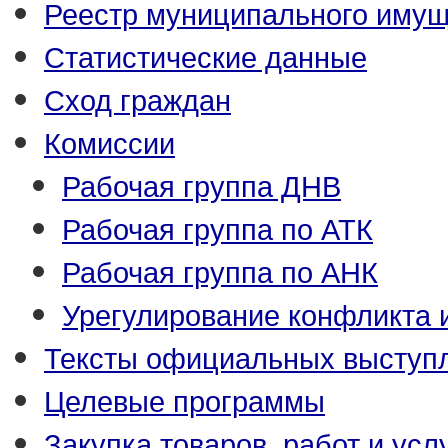
Реестр муниципального иму
Статистические данные
Сход граждан
Комиссии
Рабочая группа ДНВ
Рабочая группа по АТК
Рабочая группа по АНК
Урегулирование конфликта 
Тексты официальных выступл
Целевые программы
Закупка товаров, работ и усл