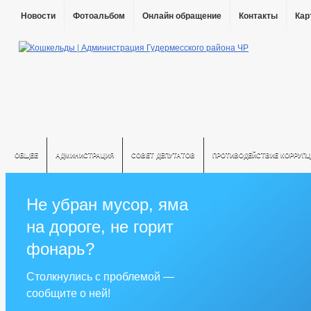
Новости
Фотоальбом
Онлайн обращение
Контакты
Кар
ОБЩЕЕ
АДМИНИСТРАЦИЯ
СОВЕТ ДЕПУТАТОВ
ПРОТИВОДЕЙСТВИЕ КОРРУПЦ
Не убран мусор, яма
на дороге, не горит
фонарь?
Столкнулись с проблемой —
сообщите о ней!