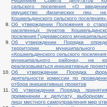
Решением Совета депутатов Кош
сельского поселения «О введен
имущество физических лиц на
Кошкельдинского сельского поселения»
Об утверждении Положения о старо
населенных пунктов Кошкельдинско
поселения Гудермесского муниципальн
Об утверждении Порядка опреде
территории муниципального о
«Кошкельдинского сельского поселения
муниципального района», на ко
реализовываться инициативные проект
Об утверждении Порядка форм
деятельности комиссии по проведени
отбора инициативных проектов
Об утверждении Порядка принят
применении к депутату, выборному
лицу местного самоуправления мер отв