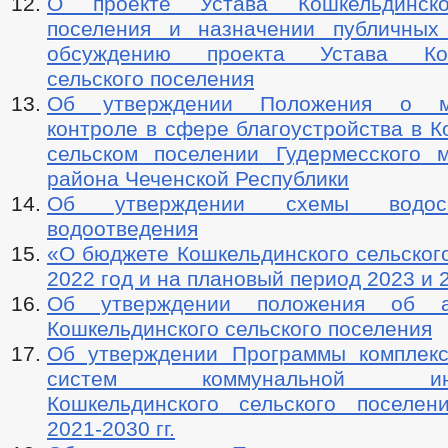
О проекте Устава Кошкельдинско
поселения и назначении публичных
обсуждению проекта Устава Кош
сельского поселения
Об утверждении Положения о му
контроле в сфере благоустройства в 
сельском поселении Гудермесского 
района Чеченской Республики
Об утверждении схемы водос
водоотведения
«О бюджете Кошкельдинского сельског
2022 год и на плановый период 2023 и 
Об утверждении положения об а
Кошкельдинского сельского поселения
Об утверждении Программы комплекс
систем коммунальной инфр
Кошкельдинского сельского поселе
2021-2030 гг.