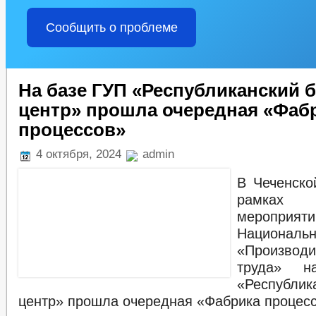
Сообщить о проблеме
На базе ГУП «Республиканский б
центр» прошла очередная «Фаб
процессов»
4 октября, 2024
admin
В Чеченско
рамках 
мероприяти
Националь
«Производи
труда» 
«Республик
центр» прошла очередная «Фабрика процес