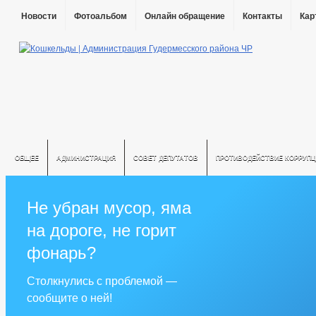
Новости
Фотоальбом
Онлайн обращение
Контакты
Кар
ОБЩЕЕ
АДМИНИСТРАЦИЯ
СОВЕТ ДЕПУТАТОВ
ПРОТИВОДЕЙСТВИЕ КОРРУПЦ
Не убран мусор, яма
на дороге, не горит
фонарь?
Столкнулись с проблемой —
сообщите о ней!