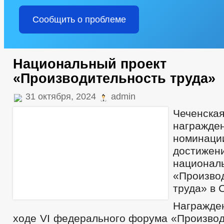
Сообщить о проблеме
Национальный проект
«Производительность труда»
31 октября, 2024
admin
Чеченск
награжд
номинац
достижен
национа
«Произво
труда» в 
Награжден
ходе VI федерального форума «Производ