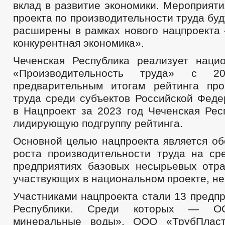
вклад в развитие экономики. Мероприят
проекта по производительности труда бу
расширены в рамках нового нацпроекта
конкурентная экономика».
Чеченская Республика реализует наци
«Производительность труда» с 
предварительным итогам рейтинга про
труда среди субъектов Российской Феде
в Нацпроект за 2023 год Чеченская Рес
лидирующую подгруппу рейтинга.
Основной целью нацпроекта является об
роста производительности труда на ср
предприятиях базовых несырьевых отра
участвующих в национальном проекте, не
Участниками нацпроекта стали 13 предп
Республики. Среди которых — О
минеральные воды», ООО «ТрубПлас