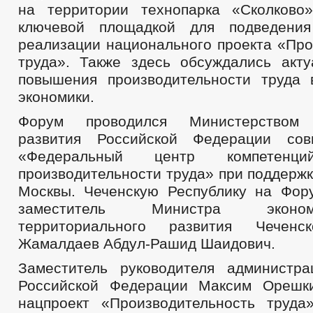
на территории технопарка «Сколково
ключевой площадкой для подведени
реализации национального проекта «Про
труда». Также здесь обсуждались акт
повышения производительности труда
экономики.
Форум проводился Министерством э
развития Российской Федерации со
«Федеральный центр компетен
производительности труда» при поддерж
Москвы. Чеченскую Республику на Фор
заместитель Министра эконо
территориального развития Чеченс
Жамалдаев Абдул-Рашид Шаидович.
Заместитель руководителя администр
Российской Федерации Максим Орешки
нацпроект «Производительность труд