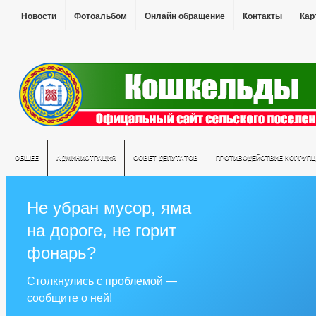
Новости
Фотоальбом
Онлайн обращение
Контакты
Кар
ОБЩЕЕ
АДМИНИСТРАЦИЯ
СОВЕТ ДЕПУТАТОВ
ПРОТИВОДЕЙСТВИЕ КОРРУПЦ
Не убран мусор, яма
на дороге, не горит
фонарь?
Столкнулись с проблемой —
сообщите о ней!