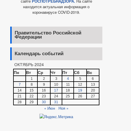
сайте
РОСПОТРЕБНАДЗОРА.
На сайте
находится актуальная информация о
коронавирусе COVID-2019.
Правительство Российской
Федерации
Календарь событий
ОКТЯБРЬ 2024
Пн
Вт
Ср
Чт
Пт
Сб
Вс
1
2
3
4
5
6
7
8
9
10
11
12
13
14
15
16
17
18
19
20
21
22
23
24
25
26
27
28
29
30
31
« Июн
Ноя »