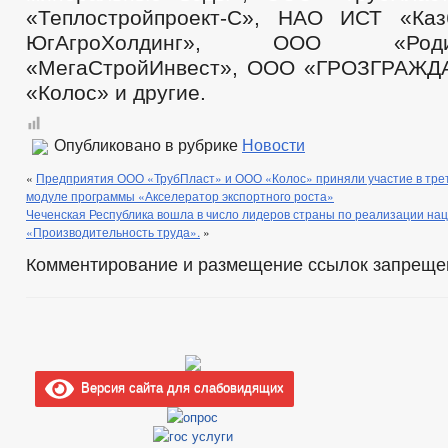
«Теплостройпроект-С», НАО ИСТ «Ка
ЮгАгроХолдинг», ООО «Ро
«МегаСтройИнвест», ООО «ГРОЗГРАЖ
«Колос» и другие.
Опубликовано в рубрике
Новости
«
Предприятия ООО «ТрубПласт» и ООО «Колос» приняли участие в тре
модуле программы «Акселератор экспортного роста»
Чеченская Республика вошла в число лидеров страны по реализации на
«Производительность труда».
»
Комментирование и размещение ссылок запреще
Версия сайта для слабовидящих