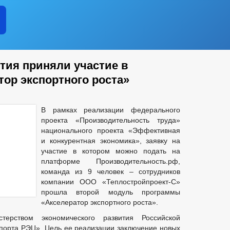
тия приняли участие в
ор экспортного роста»
В рамках реализации федерального
проекта «Производительность труда»
национального проекта «Эффективная
и конкурентная экономика», заявку на
участие в котором можно подать на
платформе Производительность.рф,
команда из 9 человек – сотрудников
компании ООО «Теплостройпроект-С»
прошла второй модуль программы
«Акселератор экспортного роста».
терством экономического развития Российской
орта РЭЦ». Цель ее реализации заключение новых