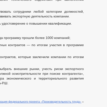
вовать сотрудники любой категории должностей,
ивать экспортную деятельность компании.
ь удостоверение о повышении квалификации.
да программу прошли более 1000 компаний;
ных контрактов — по итогам участия в программе
нтрактов, которые заключили компании по итогам
ыбрать внешние рынки, учесть риски экспортного
олжной осмотрительности при поиске контрагента»,
а экономического и территориального развития
-Р.Ш.
зация федерального проекта «Производительность труда»
»