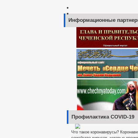
Информационные партне
Профилактика COVID-19
Что такое коронавирусы? Коронав
семейство вирусов, которые преи