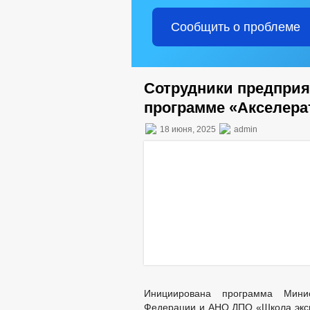
Сообщить о проблеме
Сотрудники предприя
программе «Акселерат
18 июня, 2025
admin
Инициирована программа Минис
Федерации и АНО ДПО «Школа эксп