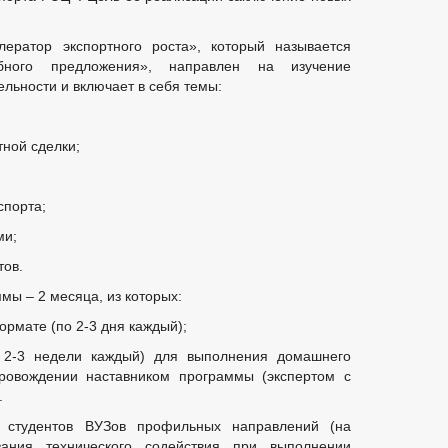
ератор экспортного роста», который называется
обного предложения», направлен на изучение
ельности и включает в себя темы:
ной сделки;
спорта;
ми;
тов.
ы – 2 месяца, из которых:
рмате (по 2-3 дня каждый);
2-3 недели каждый) для выполнения домашнего
ровождении наставником программы (экспертом с
.
ь студентов ВУЗов профильных направлений (на
зания технического содействия при выполнении