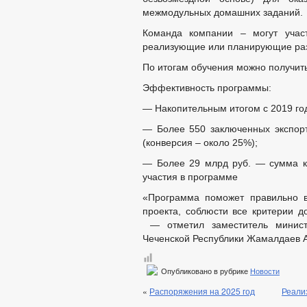
межмодульных домашних заданий.
Команда компании – могут участ
реализующие или планирующие разв
По итогам обучения можно получит
Эффективность программы:
— Накопительным итогом с 2019 го
— Более 550 заключенных экспорт
(конверсия – около 25%);
— Более 29 млрд руб. — сумма ко
участия в программе
«Программа поможет правильно в
проекта, соблюсти все критерии д
— отметил заместитель министр
Чеченской Республики Жамалдаев А
Опубликовано в рубрике
Новости
«
Распоряжения на 2025 год
Реали