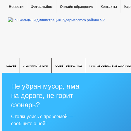
Новости
Фотоальбом
Онлайн обращение
Контакты
Кар
ОБЩЕЕ
АДМИНИСТРАЦИЯ
СОВЕТ ДЕПУТАТОВ
ПРОТИВОДЕЙСТВИЕ КОРРУПЦ
Не убран мусор, яма
на дороге, не горит
фонарь?
Столкнулись с проблемой —
сообщите о ней!