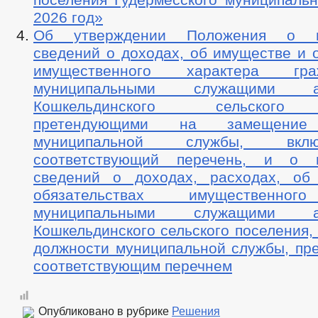
2026 год»
Об утверждении Положения о пр
сведений о доходах, об имуществе и 
имущественного характера гр
муниципальными служащими ад
Кошкельдинского сельского 
претендующими на замещение 
муниципальной службы, вк
соответствующий перечень, и о п
сведений о доходах, расходах, об
обязательствах имущественног
муниципальными служащими ад
Кошкельдинского сельского поселения
должности муниципальной службы, пр
соответствующим перечнем
Опубликовано в рубрике
Решения