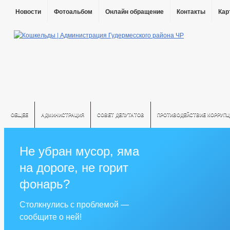
Новости
Фотоальбом
Онлайн обращение
Контакты
Кар
ОБЩЕЕ
АДМИНИСТРАЦИЯ
СОВЕТ ДЕПУТАТОВ
ПРОТИВОДЕЙСТВИЕ КОРРУПЦ
Не убран мусор, яма
на дороге, не горит
фонарь?
Столкнулись с проблемой —
сообщите о ней!